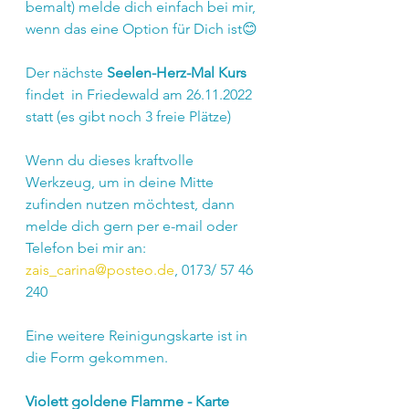
bemalt) melde dich einfach bei mir, 
wenn das eine Option für Dich ist😊
Der nächste 
Seelen-Herz-Mal Kurs 
findet
 in Friedewald am 26.11.2022 
statt (es gibt noch 3 freie Plätze) 
Wenn du dieses kraftvolle 
Werkzeug, um in deine Mitte 
zufinden nutzen möchtest, dann 
melde dich gern per e-mail oder 
Telefon bei mir an:
zais_carina@posteo.de
, 0173/ 57 46 
240
Eine weitere Reinigungskarte ist in 
die Form gekommen.
Violett goldene Flamme - Karte