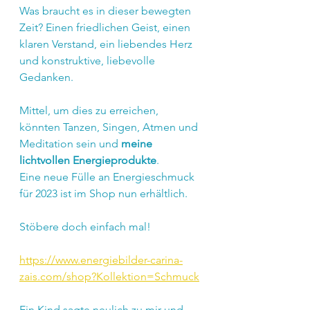
Was braucht es in dieser bewegten 
Zeit? Einen friedlichen Geist, einen 
klaren Verstand, ein liebendes Herz 
und konstruktive, liebevolle 
Gedanken.
Mittel, um dies zu erreichen, 
könnten Tanzen, Singen, Atmen und 
Meditation sein und 
meine 
lichtvollen Energieprodukte
.
Eine neue Fülle an Energieschmuck 
für 2023 ist im Shop nun erhältlich.
Stöbere doch einfach mal!
https://www.energiebilder-carina-
zais.com/shop?Kollektion=Schmuck
Ein Kind sagte neulich zu mir und 