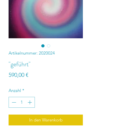
Artikelnummer: 2020024
"geführt"
Preis
590,00 €
Anzahl
*
In den Warenkorb