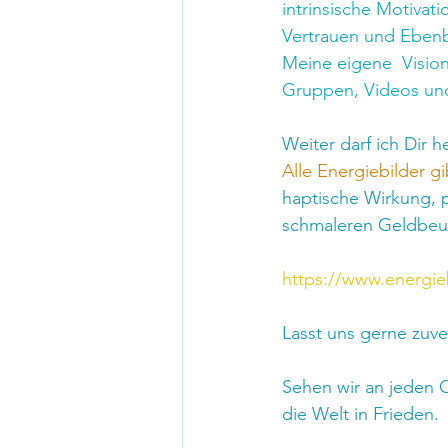
intrinsische Motivati
Vertrauen und Ebenbü
Meine eigene  Visio
Gruppen, Videos und
Weiter darf ich Dir 
Alle Energiebilder gib
haptische Wirkung, 
schmaleren Geldbeut
https://www.energieb
Lasst uns gerne zuve
Sehen wir an jeden 
die Welt in Frieden.