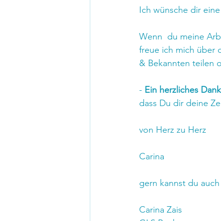
Ich wünsche dir eine 
Wenn  du meine Arbei
freue ich mich über
& Bekannten teilen 
-
 Ein herzliches Dan
dass Du dir deine Z
von Herz zu Herz
Carina
gern kannst du auch 
Carina Zais