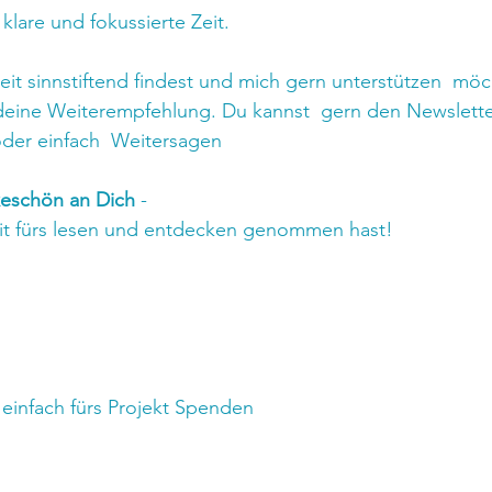
klare und fokussierte Zeit.
t sinnstiftend findest und mich gern unterstützen  möc
 deine Weiterempfehlung. Du kannst  gern den Newslette
oder einfach  Weitersagen
keschön an Dich 
-
eit fürs lesen und entdecken genommen hast!
einfach fürs Projekt Spenden