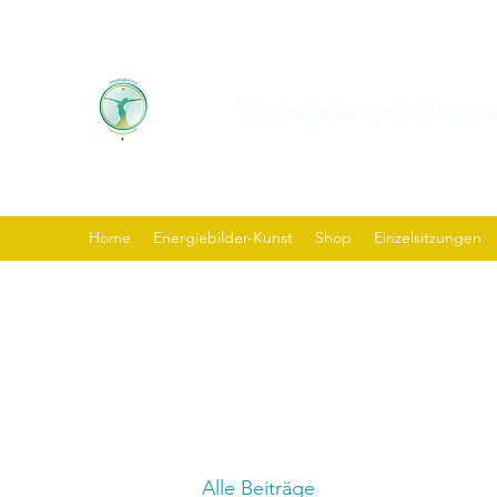
Wegbegleitung-Heilungsra
Home
Energiebilder-Kunst
Shop
Einzelsitzungen
Alle Beiträge