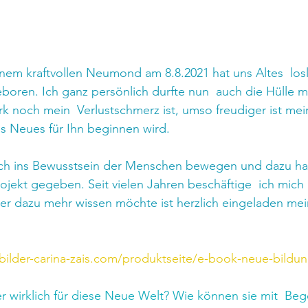
inem kraftvollen Neumond am 8.8.2021 hat uns Altes  los
oren. Ich ganz persönlich durfte nun  auch die Hülle 
rk noch mein  Verlustschmerz ist, umso freudiger ist mei
was Neues für Ihn beginnen wird.
ich ins Bewusstsein der Menschen bewegen und dazu ha
rojekt gegeben. Seit vielen Jahren beschäftige  ich mich
er dazu mehr wissen möchte ist herzlich eingeladen me
ilder-carina-zais.com/produktseite/e-book-neue-bildung
 wirklich für diese Neue Welt? Wie können sie mit  Beg