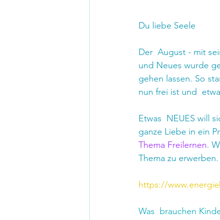
Du liebe Seele
Der  August - mit se
und Neues wurde geb
gehen lassen. So sta
nun frei ist und  et
Etwas  NEUES will s
ganze Liebe in ein P
Thema Freilernen
. W
Thema zu erwerben.
https://www.energieb
Was  brauchen Kinder