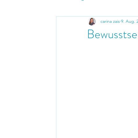
carina zais
9. Aug. 
Bewusstse