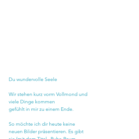
Du wundervolle Seele
Wir stehen kurz vorm Vollmond und 
viele Dinge kommen 
gefühlt in mir zu einem Ende.
So möchte ich dir heute keine 
neuen Bilder präsentieren. Es gibt 
sie (mit dem Titel „Ruhe-Raum-