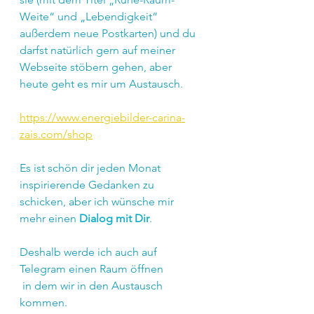
Weite“ und „Lebendigkeit“ 
außerdem neue Postkarten) und du 
darfst natürlich gern auf meiner 
Webseite stöbern gehen, aber 
heute geht es mir um Austausch.
https://www.energiebilder-carina-
zais.com/shop
Es ist schön dir jeden Monat 
inspirierende Gedanken zu 
schicken, aber ich wünsche mir 
mehr einen 
Dialog mit Dir
.
Deshalb werde ich auch auf 
Telegram einen Raum öffnen
 in dem wir in den Austausch 
kommen.