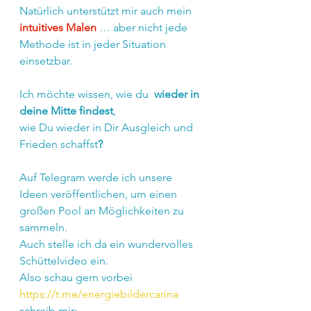
Natürlich unterstützt mir auch mein 
intuitives Malen
 … aber nicht jede 
Methode ist in jeder Situation 
einsetzbar.
Ich möchte wissen, wie du  
wieder in 
deine Mitte findest
, 
wie Du wieder in Dir Ausgleich und 
Frieden schaffst
?
Auf Telegram werde ich unsere 
Ideen veröffentlichen, um einen 
großen Pool an Möglichkeiten zu 
sammeln. 
Auch stelle ich da ein wundervolles 
Schüttelvideo ein.
Also schau gern vorbei
https://t.me/energiebildercarina
schreib mir: 