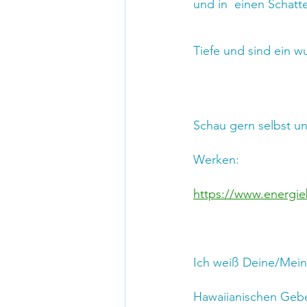
und in  einen Schat
Tiefe und sind ein w
Schau gern selbst un
Werken:
https://www.energie
Ich weiß Deine/Meine
Hawaiianischen Gebe