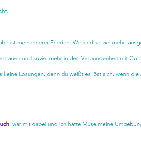
cht.
be ist mein innerer Frieden. Wir sind so viel mehr  ausge
ertrauen und soviel mehr in der  Verbundenheit mit Gott
s keine Lösungen, denn du weißt es löst sich, wenn die 
buch
  war mit dabei und ich hatte Muse meine Umgebung 