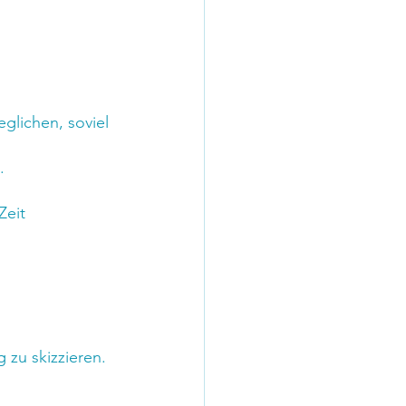
glichen, soviel 
.
Zeit 
zu skizzieren. 