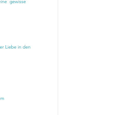
ine  gewisse 
er Liebe in den 
em 