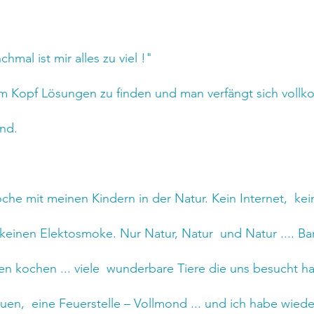
mal ist mir alles zu viel !"
m Kopf Lösungen zu finden und man verfängt sich vollk
nd.
che mit meinen Kindern in der Natur. Kein Internet,  kei
keinen Elektosmoke. Nur Natur, Natur  und Natur .... Ba
en kochen ... viele  wunderbare Tiere die uns besucht hab
en,  eine Feuerstelle – Vollmond ... und ich habe wiede