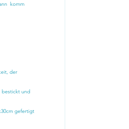
dann  komm 
eit, der 
 bestickt und 
30cm gefertigt 