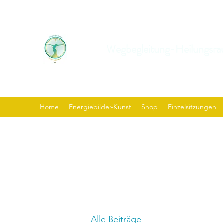
Wegbegleitung-Heilungsra
Home
Energiebilder-Kunst
Shop
Einzelsitzungen
Alle Beiträge