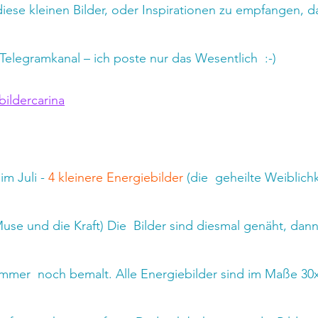
iese kleinen Bilder, oder Inspirationen zu empfangen, 
Telegramkanal – ich poste nur das Wesentlich  :-)
bildercarina
im Juli - 
4 kleinere Energiebilder 
(die  geheilte Weiblichk
use und die Kraft) Die  Bilder sind diesmal genäht, dann
mmer  noch bemalt. Alle Energiebilder sind im Maße 30x