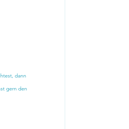
htest, dann 
st gern den 