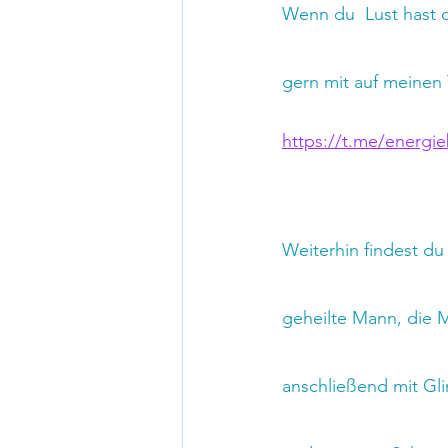
Wenn du  Lust hast d
gern mit auf meinen 
https://t.me/energie
Weiterhin findest du 
geheilte Mann, die M
anschließend mit Gli