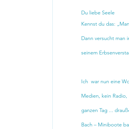
Du liebe Seele
Kennst du das: „Manch
Dann versucht man i
seinem Erbsenversta
Ich  war nun eine Wo
Medien, kein Radio, 
ganzen Tag ... drauß
Bach – Miniboote bau