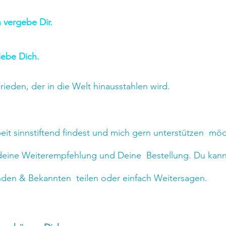
h vergebe Dir.
liebe Dich.
rieden, der in die Welt hinausstahlen wird.
t sinnstiftend findest und mich gern unterstützen  möc
 deine Weiterempfehlung und Deine  Bestellung. Du kann
nden & Bekannten  teilen oder einfach Weitersagen.