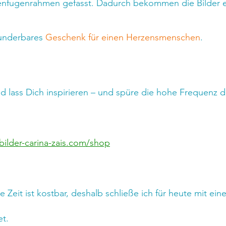
tenfugenrahmen gefasst. Dadurch bekommen die Bilder e
underbares 
Geschenk für einen Herzensmenschen
.
d lass Dich inspirieren – und spüre die hohe Frequenz d
bilder-carina-zais.com/shop
 Zeit ist kostbar, deshalb schließe ich für heute mit ein
t.