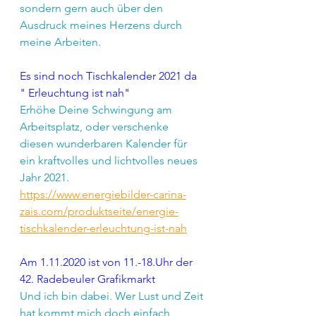
sondern gern auch über den 
Ausdruck meines Herzens durch 
meine Arbeiten.
Es sind noch Tischkalender 2021 da  
" Erleuchtung ist nah" 
Erhöhe Deine Schwingung am 
Arbeitsplatz, oder verschenke 
diesen wunderbaren Kalender für 
ein kraftvolles und lichtvolles neues 
Jahr 2021.
https://www.energiebilder-carina-
zais.com/produktseite/energie-
tischkalender-erleuchtung-ist-nah
Am 1.11.2020 ist von 11.-18.Uhr der 
42. Radebeuler Grafikmarkt
Und ich bin dabei. Wer Lust und Zeit 
hat kommt mich doch einfach 