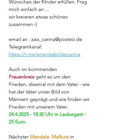
Wünsches der KInder erfüllen. Frag 
mich einfach an ...
wir kreieren etwas schönes 
zusammen:-)
email an : 
zais_carina@posteo.de
Telegramkanal: 
https://t.me/energiebildercarina
Auch im kommenden 
Frauenkreis
geht es um den 
Frieden, diesmal mit dem Vater - wie 
hat der Vater unser Bild von 
Männern geprägt und wie finden wir 
Frieden mit unserem Vater.
24.4.2025 - 18:30 Uhr in Laubegast - 
25 Euro.
Nächster 
Mandala- Malkurs
 in 