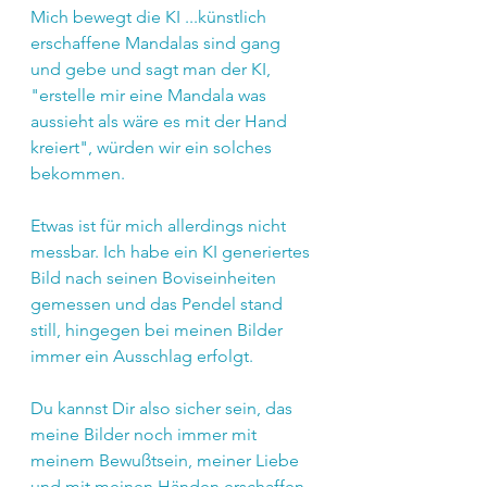
Mich bewegt die KI ...künstlich 
erschaffene Mandalas sind gang 
und gebe und sagt man der KI, 
"erstelle mir eine Mandala was 
aussieht als wäre es mit der Hand 
kreiert", würden wir ein solches 
bekommen.
Etwas ist für mich allerdings nicht 
messbar. Ich habe ein KI generiertes 
Bild nach seinen Boviseinheiten 
gemessen und das Pendel stand 
still, hingegen bei meinen Bilder 
immer ein Ausschlag erfolgt.
Du kannst Dir also sicher sein, das 
meine Bilder noch immer mit 
meinem Bewußtsein, meiner Liebe 
und mit meinen Händen erschaffen 