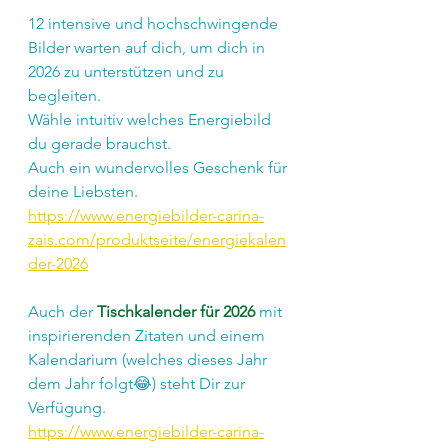
12 intensive und hochschwingende 
Bilder warten auf dich, um dich in 
2026 zu unterstützen und zu 
begleiten.
Wähle intuitiv welches Energiebild 
du gerade brauchst.
Auch ein wundervolles Geschenk für 
deine Liebsten.
https://www.energiebilder-carina-
zais.com/produktseite/energiekalen
der-2026
Auch der 
Tischkalender für 2026 
mit 
inspirierenden Zitaten und einem 
Kalendarium (welches dieses Jahr 
dem Jahr folgt😂) steht Dir zur 
Verfügung.
https://www.energiebilder-carina-