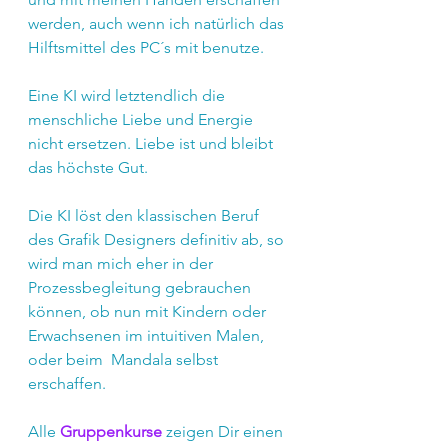
werden, auch wenn ich natürlich das 
Hilftsmittel des PC´s mit benutze.
Eine KI wird letztendlich die 
menschliche Liebe und Energie 
nicht ersetzen. Liebe ist und bleibt 
das höchste Gut.
Die KI löst den klassischen Beruf 
des Grafik Designers definitiv ab, so 
wird man mich eher in der 
Prozessbegleitung gebrauchen 
können, ob nun mit Kindern oder 
Erwachsenen im intuitiven Malen, 
oder beim  Mandala selbst 
erschaffen.
Alle 
Gruppenkurse
 zeigen Dir einen 