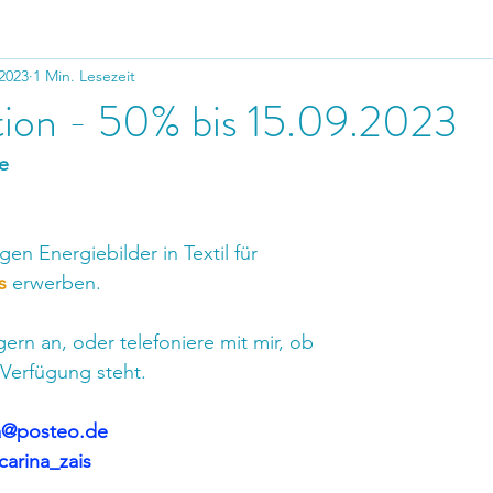
 2023
1 Min. Lesezeit
tion - 50% bis 15.09.2023
e
gen Energiebilder in Textil für 
s
 erwerben.
ern an, oder telefoniere mit mir, ob
 Verfügung steht.
na@posteo.de
carina_zais