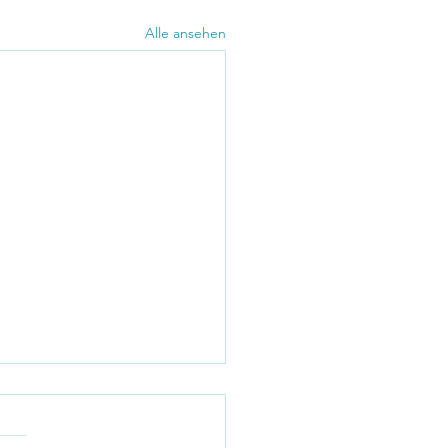
Alle ansehen