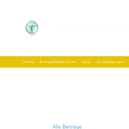
Wegbegleitung-Heilungsra
Home
Energiebilder-Kunst
Shop
Einzelsitzungen
Alle Beiträge