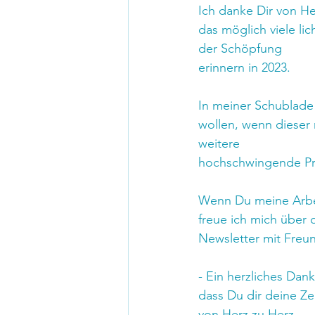
Ich danke Dir von He
das möglich viele li
der Schöpfung 
erinnern in 2023.
In meiner Schublade 
wollen, wenn dieser 
weitere 
hochschwingende Pr
Wenn Du meine Arbei
freue ich mich über
Newsletter mit Freu
- Ein herzliches Dan
dass Du dir deine Z
von Herz zu Herz