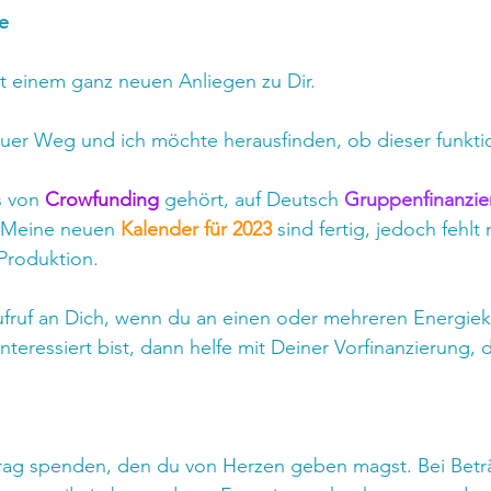
e
 einem ganz neuen Anliegen zu Dir.
uer Weg und ich möchte herausfinden, ob dieser funktio
 von 
Crowfunding 
gehört, auf Deutsch 
Gruppenfinanzie
 Meine neuen 
Kalender für 2023
 sind fertig, jedoch fehlt 
 Produktion.
fruf an Dich, wenn du an einen oder mehreren Energiek
teressiert bist, dann helfe mit Deiner Vorfinanzierung, d
rag spenden, den du von Herzen geben magst. Bei Betr