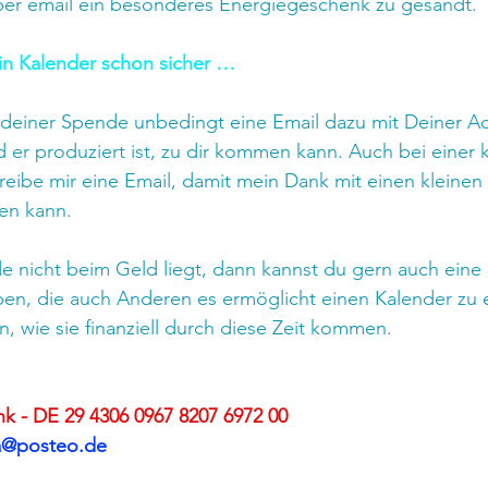
er email ein besonderes Energiegeschenk zu gesandt.
ein Kalender schon sicher …
i deiner Spende unbedingt eine Email dazu mit Deiner Ad
 er produziert ist, zu dir kommen kann. Auch bei einer k
ibe mir eine Email, damit mein Dank mit einen kleinen
en kann.
 nicht beim Geld liegt, dann kannst du gern auch eine
n, die auch Anderen es ermöglicht einen Kalender zu er
 wie sie finanziell durch diese Zeit kommen.
nk - DE 29 4306 0967 8207 6972 00
na@posteo.de