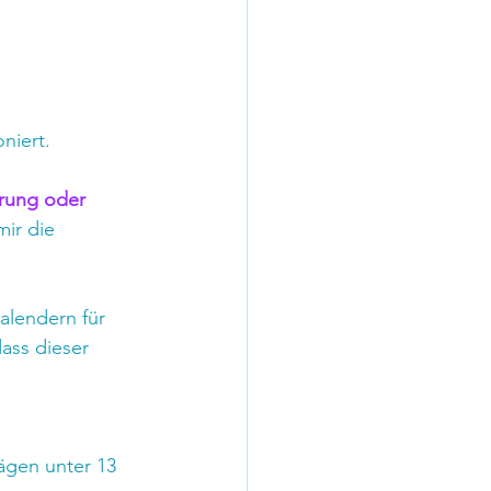
niert.
rung oder 
mir die 
alendern für 
ass dieser 
ägen unter 13 