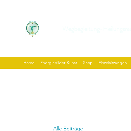
Wegbegleitung-Heilungsra
Home
Energiebilder-Kunst
Shop
Einzelsitzungen
Alle Beiträge