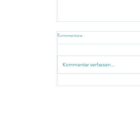
Kommentare
Hingabe
Kommentar verfassen...