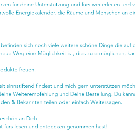
rzen für deine Unterstützung und fürs weiterleiten und ve
chtvolle Energiekalender, die Räume und Menschen an di
befinden sich noch viele weitere schöne Dinge die auf 
neue Weg eine Möglichkeit ist, dies zu ermöglichen, kan
odukte freuen.
t sinnstiftend findest und mich gern unterstützen möch
 deine Weiterempfehlung und Deine Bestellung. Du kann
nden & Bekannten teilen oder einfach Weitersagen.
keschön an Dich -
eit fürs lesen und entdecken genommen hast!