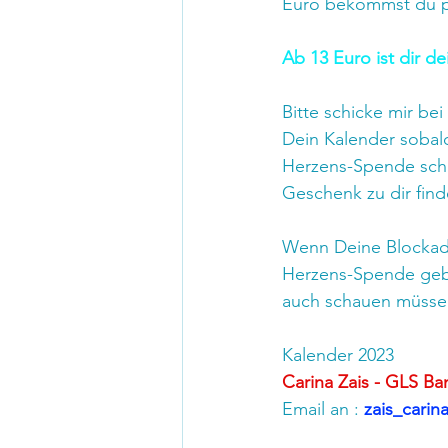
Euro bekommst du p
Ab 13 Euro ist dir d
Bitte schicke mir be
Dein Kalender sobald
Herzens-Spende schre
Geschenk zu dir find
Wenn Deine Blockade
Herzens-Spende gebe
auch schauen müssen,
Kalender 2023
Carina Zais - GLS Ba
Email an :
 zais_cari