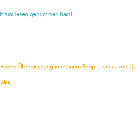
it fürs lesen genommen hast!
es eine Überraschung in meinem Shop ... schau rein:-),
bist.