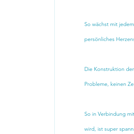
So wächst mit jedem 
persönliches Herzens
Die Konstruktion der
Probleme, keinen Zeit
So in Verbindung mit 
wird, ist super span