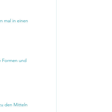
 mal in einen 
he Formen und 
zu den Mitteln 