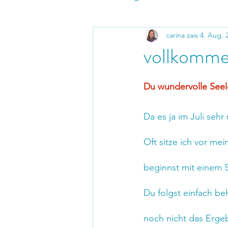
carina zais
4. Aug. 
vollkomme
Du wundervolle Seel
Da es ja im Juli seh
Oft sitze ich vor me
beginnst mit einem S
Du folgst einfach beh
noch nicht das Ergeb