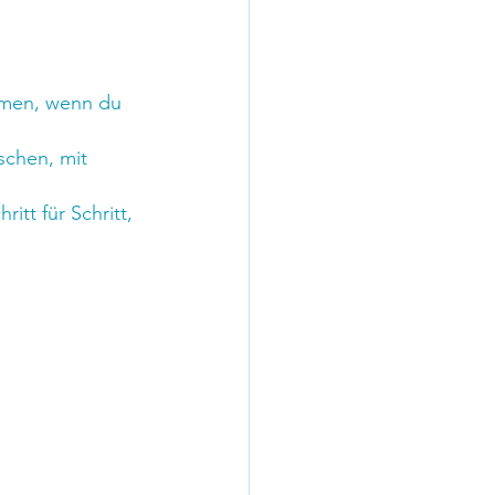
hmen, wenn du 
schen, mit 
tt für Schritt, 