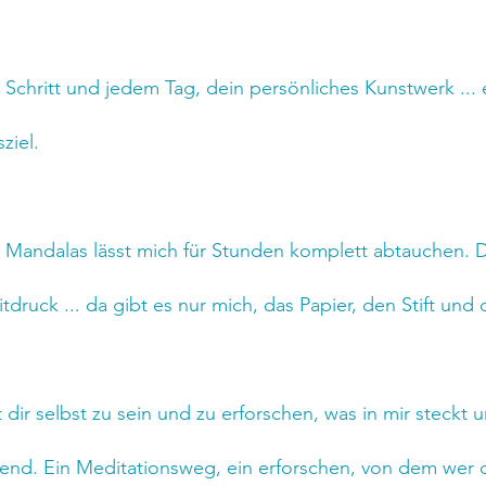
Schritt und jedem Tag, dein persönliches Kunstwerk ... e
ziel.
 Mandalas lässt mich für Stunden komplett abtauchen. D
druck ... da gibt es nur mich, das Papier, den Stift und d
dir selbst zu sein und zu erforschen, was in mir steckt u
nend. Ein Meditationsweg, ein erforschen, von dem wer du