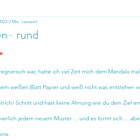
2023
2 Min. Lesezeit
n- rund
e
r regnerisch war, hatte ich viel Zeit mich dem Mandala m
inem weißen Blatt Papier und weiß nicht was entstehen w
trich/ Schritt und hast keine Ahnung wie du dein Ziel err
arrlich jedem neuem Muster ... und es formt sich ... abe
nis.