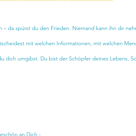
n – da spürst du den Frieden. Niemand kann ihn dir ne
entscheidest mit welchen Informationen, mit welchen Men
dich umgibst. Du bist der Schöpfer deines Lebens, Schri
keschön an Dich -