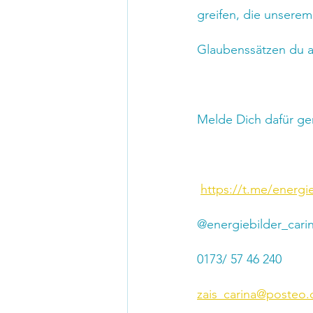
greifen, die unserem
Glaubenssätzen du a
Melde Dich dafür ger
https://t.me/energie
@energiebilder_carin
0173/ 57 46 240
zais_carina@posteo.