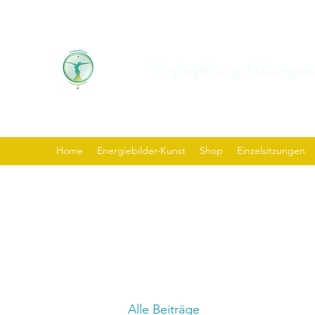
Wegbegleitung-Heilungsra
Home
Energiebilder-Kunst
Shop
Einzelsitzungen
Alle Beiträge