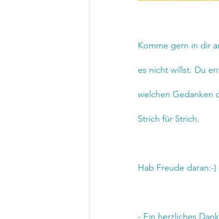
Komme gern in dir a
es nicht willst. Du 
welchen Gedanken du 
Strich für Strich.
Hab Freude daran:-)
- Ein herzliches Dan