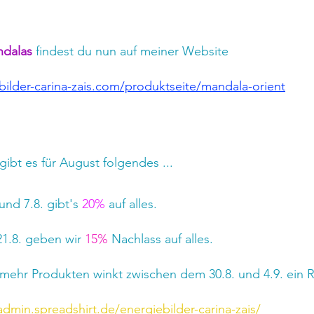
ndalas
 findest du nun auf meiner Website
bilder-carina-zais.com/produktseite/mandala-orient
 gibt es für August folgendes ...
nd 7.8. gibt's 
20%
 auf alles.
21.8. geben wir 
15%
 Nachlass auf alles.
 mehr Produkten winkt zwischen dem 30.8. und 4.9. ein R
dmin.spreadshirt.de/energiebilder-carina-zais/