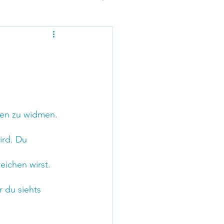
alen zu widmen.
ird. Du 
eichen wirst. 
r du siehts 