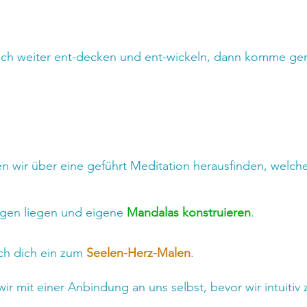
ch weiter ent-decken und ent-wickeln, dann komme gern
n wir über eine geführt Meditation herausfinden, welc
rgen liegen und eigene 
Mandalas konstruieren
.
ich dich ein zum 
Seelen-Herz-Malen
.
ir mit einer Anbindung an uns selbst, bevor wir intuitiv 