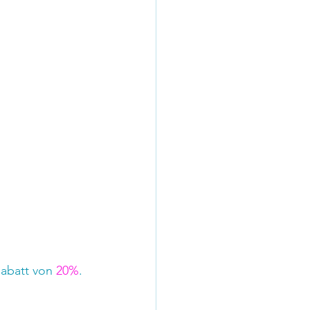
abatt von 
20%
.