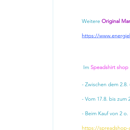
Weitere 
Original Ma
https://www.energie
 Im 
Speadshirt shop
- Zwischen dem 2.8. u
- Vom 17.8. bis zum 
- Beim Kauf von 2 o.
https://spreadshop-a