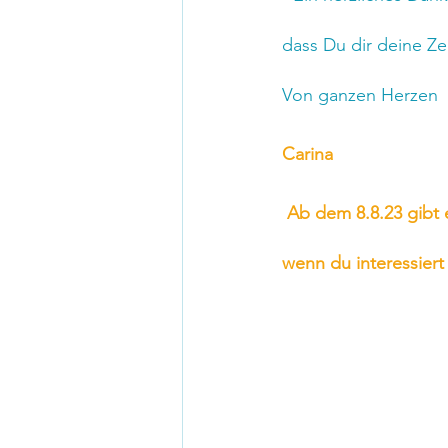
dass Du dir deine Ze
Von ganzen Herzen
Carina
Ab dem 8.8.23 gibt 
wenn du interessiert 