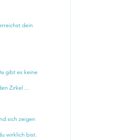
rreichst dein 
a gibt es keine 
en Zirkel ...
nd sich zeigen 
 wirklich bist.