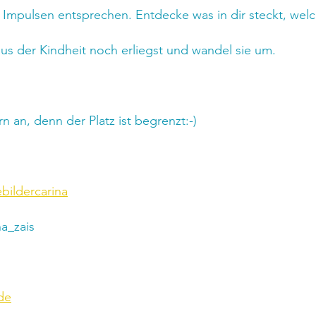
 Impulsen entsprechen. Entdecke was in dir steckt, wel
us der Kindheit noch erliegst und wandel sie um.
n an, denn der Platz ist begrenzt:-)
bildercarina
a_zais
de