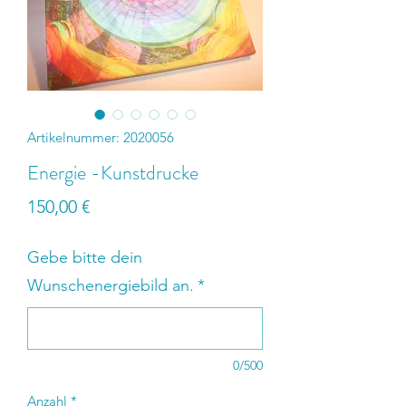
Artikelnummer: 2020056
Energie -Kunstdrucke
Preis
150,00 €
Gebe bitte dein
Wunschenergiebild an.
*
0/500
Anzahl
*