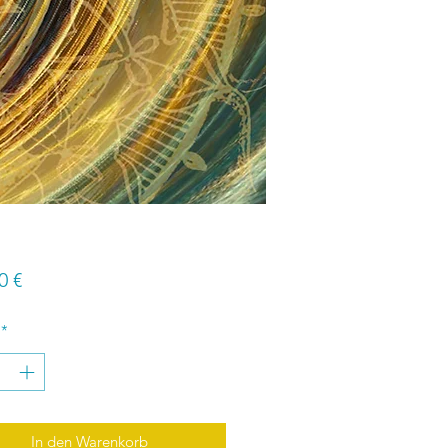
Preis
0 €
*
In den Warenkorb