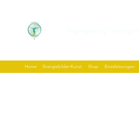
Wegbegleitung-Heilungsra
Home
Energiebilder-Kunst
Shop
Einzelsitzungen