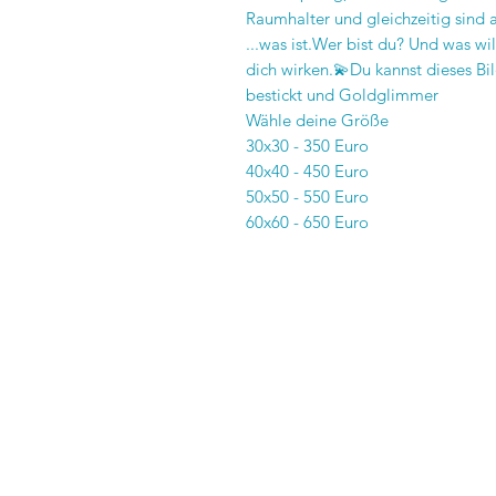
Raumhalter und gleichzeitig sind a
...was ist.Wer bist du? Und was w
dich wirken.💫Du kannst dieses B
bestickt und Goldglimmer
Wähle deine Größe
30x30 - 350 Euro
40x40 - 450 Euro
50x50 - 550 Euro
60x60 - 650 Euro