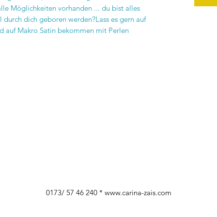
lle Möglichkeiten vorhanden ... du bist alles
ill durch dich geboren werden?Lass es gern auf
ild auf Makro Satin bekommen mit Perlen
0173/ 57 46 240 *
www.carina-zais.com