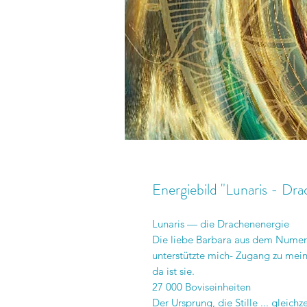
Energiebild "Lunaris - Dr
Lunaris — die Drachenenergie
Die liebe Barbara aus dem Numero
unterstützte mich- Zugang zu mei
da ist sie.
27 000 Boviseinheiten
Der Ursprung, die Stille ... gleich