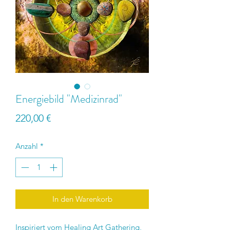
Energiebild "Medizinrad"
Preis
220,00 €
Anzahl
*
In den Warenkorb
Inspiriert vom Healing Art Gathering,