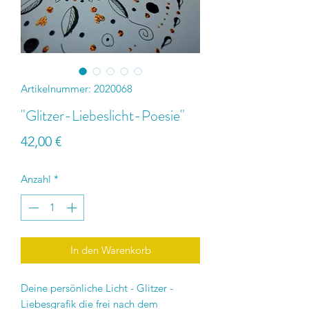
Artikelnummer: 2020068
"Glitzer-Liebeslicht-Poesie"
Preis
42,00 €
Anzahl
*
In den Warenkorb
Deine persönliche Licht - Glitzer -
Liebesgrafik die frei nach dem