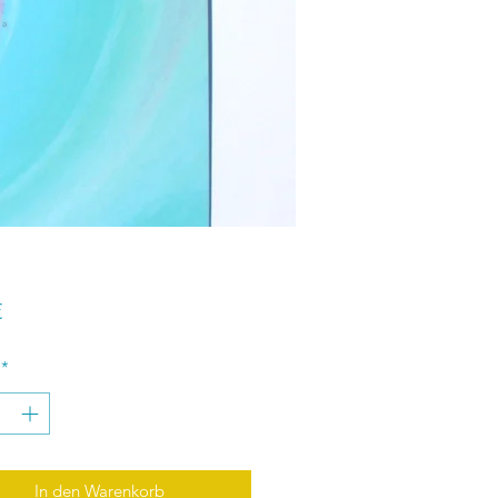
Preis
€
*
In den Warenkorb