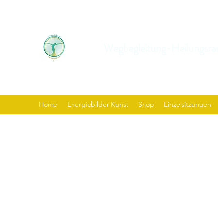
Wegbegleitung-Heilungsra
Home
Energiebilder-Kunst
Shop
Einzelsitzungen