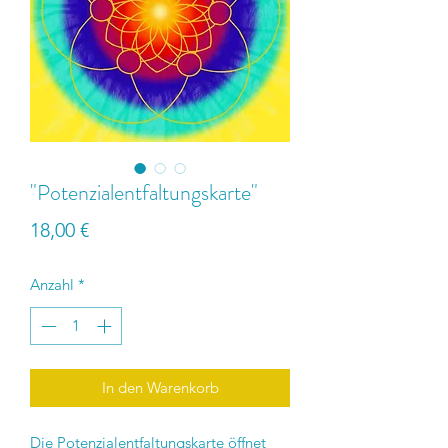
"Potenzialentfaltungskarte"
Preis
18,00 €
Anzahl
*
In den Warenkorb
Die Potenzialentfaltungskarte öffnet