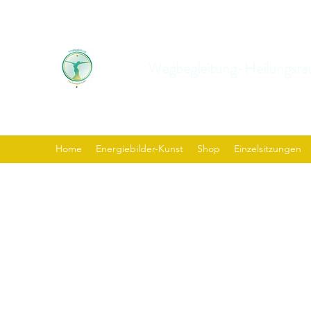
Wegbegleitung-Heilungsra
Home
Energiebilder-Kunst
Shop
Einzelsitzungen