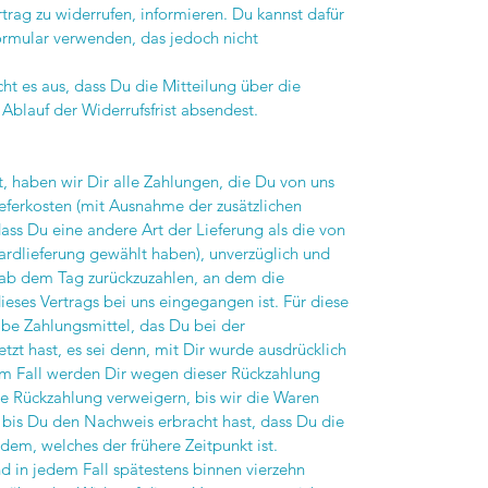
trag zu widerrufen, informieren. Du kannst dafür
ormular verwenden, das jedoch nicht
cht es aus, dass Du die Mitteilung über die
Ablauf der Widerrufsfrist absendest.
, haben wir Dir alle Zahlungen, die Du von uns
Lieferkosten (mit Ausnahme der zusätzlichen
ass Du eine andere Art der Lieferung als die von
ardlieferung gewählt haben), unverzüglich und
 ab dem Tag zurückzuzahlen, an dem die
ieses Vertrags bei uns eingegangen ist. Für diese
be Zahlungsmittel, das Du bei der
tzt hast, es sei denn, mit Dir wurde ausdrücklich
em Fall werden Dir wegen dieser Rückzahlung
e Rückzahlung verweigern, bis wir die Waren
 bis Du den Nachweis erbracht hast, dass Du die
dem, welches der frühere Zeitpunkt ist.
d in jedem Fall spätestens binnen vierzehn