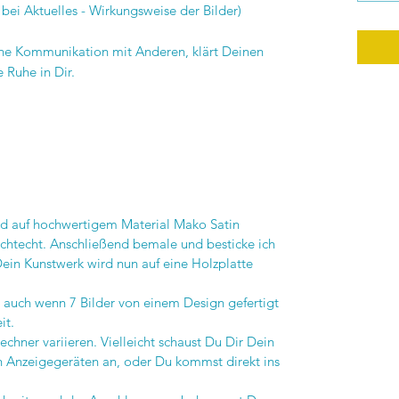
bei Aktuelles - Wirkungsweise der Bilder)
eine Kommunikation mit Anderen, klärt Deinen
e Ruhe in Dir.
ird auf hochwertigem Material Mako Satin
ichtecht. Anschließend bemale und besticke ich
Dein Kunstwerk wird nun auf eine Holzplatte
, auch wenn 7 Bilder von einem Design gefertigt
it.
chner variieren. Vielleicht schaust Du Dir Dein
en Anzeigegeräten an, oder Du kommst direkt ins