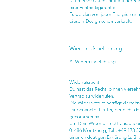
Mit meiner Unterschrift auf der 
eine Echtheitsgarantie.
Es werden von jeder Energie nur ma
diesem Design schon verkauft.
Wiederrufsbelehrung
A. Widerrufsbelehrung
---------------------
Widerrufsrecht
Du hast das Recht, binnen vierz
Vertrag zu widerrufen.
Die Widerrufsfrist beträgt vierze
Dir benannter Dritter, der nicht der
genommen hat.
Um Dein Widerrufsrecht auszuüben,
01486 Moritzburg, Tel.: +49 173 5
einer eindeutigen Erklärung (z. B. 