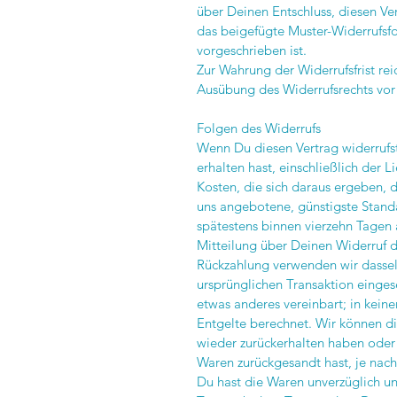
über Deinen Entschluss, diesen Ver
das beigefügte Muster-Widerrufsf
vorgeschrieben ist.
Zur Wahrung der Widerrufsfrist rei
Ausübung des Widerrufsrechts vor 
Folgen des Widerrufs
Wenn Du diesen Vertrag widerrufst
erhalten hast, einschließlich der 
Kosten, die sich daraus ergeben, d
uns angebotene, günstigste Stand
spätestens binnen vierzehn Tagen
Mitteilung über Deinen Widerruf d
Rückzahlung verwenden wir dassel
ursprünglichen Transaktion eingese
etwas anderes vereinbart; in kein
Entgelte berechnet. Wir können di
wieder zurückerhalten haben oder
Waren zurückgesandt hast, je nach
Du hast die Waren unverzüglich un